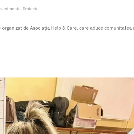
Evenimente
,
Proiecte
.
 organizat de Asociația Help & Care, care aduce comunitatea 