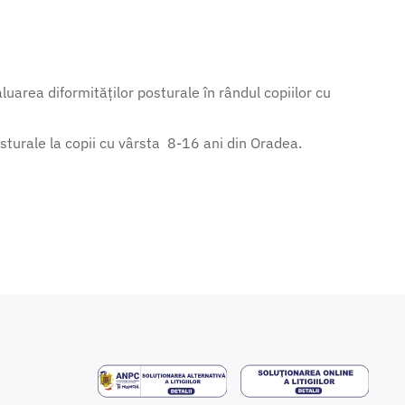
area diformităților posturale în rândul copiilor cu
sturale la copii cu vârsta 8-16 ani din Oradea.